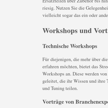
Ersatzteilen über Zubehör bis hi
riesig. Nutzen Sie die Gelegenhei
vielleicht sogar das ein oder and
Workshops und Vort
Technische Workshops
Für diejenigen, die mehr über di
erfahren möchten, bietet das Stre
Workshops an. Diese werden von
geleitet, die ihr Wissen und ihr
und Tuning teilen.
Vorträge von Branchenexp