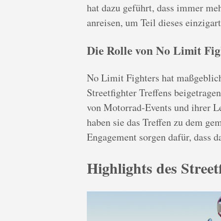
hat dazu geführt, dass immer me
anreisen, um Teil dieses einzigar
Die Rolle von No Limit Fig
No Limit Fighters hat maßgeblic
Streetfighter Treffens beigetrage
von Motorrad-Events und ihrer Le
haben sie das Treffen zu dem gema
Engagement sorgen dafür, dass da
Highlights des Street