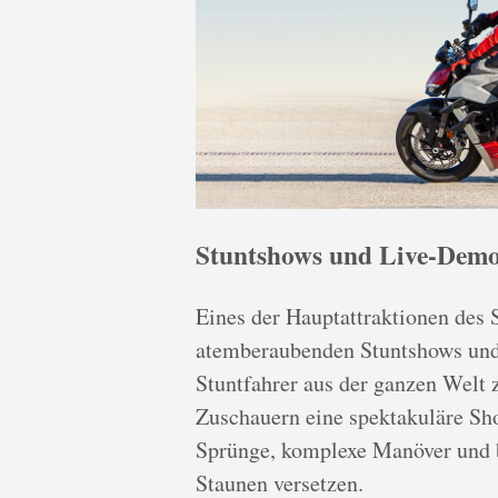
Stuntshows und Live-Demo
Eines der Hauptattraktionen des S
atemberaubenden Stuntshows und
Stuntfahrer aus der ganzen Welt 
Zuschauern eine spektakuläre Sh
Sprünge, komplexe Manöver und b
Staunen versetzen.