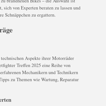
n zu brandneuen Bikes – die Auswahl ist
t, sich von Experten beraten zu lassen und
ere Schnäppchen zu ergattern.
räge
e technischen Aspekte ihrer Motorräder
etfighter Treffen 2025 eine Reihe von
 erfahrenen Mechanikern und Technikern
e Tipps zu Themen wie Wartung, Reparatur
erten