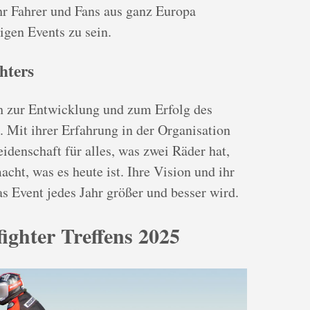
hr Fahrer und Fans aus ganz Europa
tigen Events zu sein.
hters
h zur Entwicklung und zum Erfolg des
n. Mit ihrer Erfahrung in der Organisation
idenschaft für alles, was zwei Räder hat,
cht, was es heute ist. Ihre Vision und ihr
s Event jedes Jahr größer und besser wird.
fighter Treffens 2025